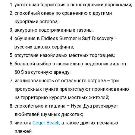
ухоженная территория с пешеходными дорожками;
спокойный океан по сравнению с другими
курортами острова;
аккуратно подстриженные газоны;
обучение в Endless Summer и Surf Discovery –
русских школах серфинга;
отсутствие назойливых местных торговцев;
большой выбор относительно недорогих вилл от
50 $ за суточную аренду;
изолированность от остального острова – три
пропускных пункта препятствуют проникновению
на территорию курорта местных жителей;
спокойствие и тишина – Нуса-Дуа разочарует
любителей шумных дискотек;
чистота
Geger Beach
, а также других песчаных
пляжей.