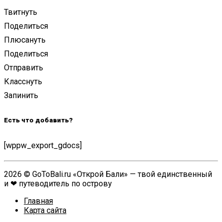
Твитнуть
Поделиться
Плюсануть
Поделиться
Отправить
Класснуть
Запинить
Есть что добавить?
[wppw_export_gdocs]
2026 © GoToBali.ru «Открой Бали» — твой единственный
и ❤ путеводитель по острову
Главная
Карта сайта