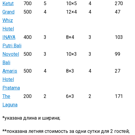
Ketut
700
5
10×5
4
270
Grand
500
4
12×4
4
47
Whiz
Hotel
INAYA
400
3
8×4
3
103
Putri Bali
Novotel
500
3
10×3
3
99
Bali
Amaris
500
4
8×3
4
27
Hotel
Pratama
The
200
2
6×3
2
171
Laguna
*указана длина и ширина;
**показана летняя стоимость за одни сутки для 2 гостей;