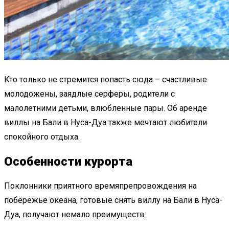
Кто только не стремится попасть сюда – счастливые
молодожены, заядлые серферы, родители с
малолетними детьми, влюбленные пары. Об аренде
виллы на Бали в Нуса-Дуа также мечтают любители
спокойного отдыха.
Особенности курорта
Поклонники приятного времяпрепровождения на
побережье океана, готовые снять виллу на Бали в Нуса-
Дуа, получают немало преимуществ: