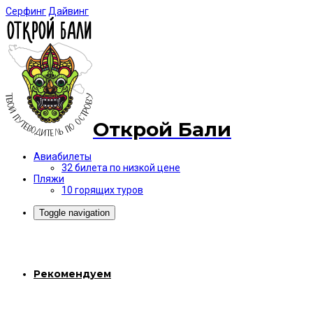
Серфинг
Дайвинг
Открой Бали
Авиабилеты
32 билета по низкой цене
Пляжи
10 горящих туров
Toggle navigation
Рекомендуем