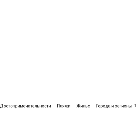
Достопримечательности
Пляжи
Жилье
Города и регионы