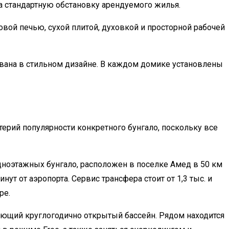
а стандартную обстановку арендуемого жилья.
ой печью, сухой плитой, духовкой и просторной рабочей
ована в стильном дизайне. В каждом домике установлены
ерий популярности конкретного бунгало, поскольку все
ноэтажных бунгало, расположен в поселке Амед в 50 км
нут от аэропорта. Сервис трансфера стоит от 1,3 тыс. и
ре.
ающий круглогодично открытый бассейн. Рядом находится