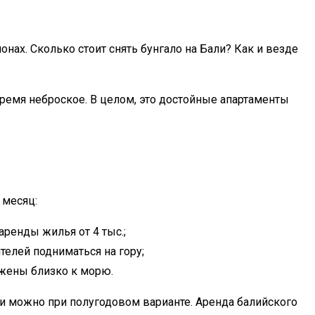
онах. Сколько стоит
снять бунгало на Бали
? Как и везде
ремя неброское. В целом, это достойные апартаменты
 месяц:
ренды жилья от 4 тыс.;
телей подниматься на гору;
ожены близко к морю.
ки можно при полугодовом варианте.
Аренда
балийского