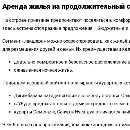
Аренда жилья на продолжительный 
На острове
приезжие предпочитают поселиться в комфорт
здесь встречаются разные предложения – бюджетные и 
Сегмент «лакшери» можно охарактеризовать, как жильё в
для размещения друзей и семьи. Их преимуществами явл
довольно комфортное и безопасное расположение вб
оживленная ночная жизнь.
Приведём народный рейтинг популярности курортных ко
Джимбарана находится ближе к северу острова. Сл
в Убуде предлагают снять домики среднего сегмента
курорты Семеньяк, Санур и Нуса-дуа отличаются наи
Чем больше срок проживания, тем ниже арендная стоимо