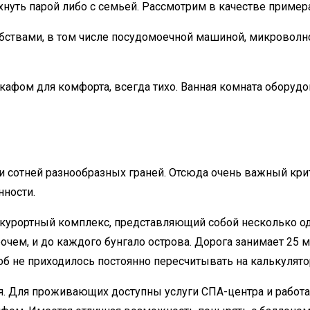
нуть парой либо с семьей. Рассмотрим в качестве пример
твами, в том числе посудомоечной машиной, микроволнов
кафом для комфорта, всегда тихо. Ванная комната оборуд
и сотней разнообразных граней. Отсюда очень важный крит
нности.
 курортный комплекс, представляющий собой несколько од
очем, и до каждого бунгало острова. Дорога занимает 25 ми
тоб не приходилось постоянно пересчитывать на калькулято
ся. Для проживающих доступны услуги СПА-центра и работ