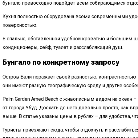
бунгало превосходно подойдет всем собирающимся отдох
Кухня полностью оборудована всеми современными удобс
поверхностью.
В спальне, обставленной удобной кроватью и большим ш
кондиционеры, сейф, туалет и расслабляющий душ.
Бунгало по конкретному запросу
Остров Бали поражает своей разностью, контрастностью 
они имеют разную географическую среду и другие особе
Palm Garden Amed Beach с живописным видом на океан –
от города Убуд. Доехать до него довольно просто, как впр
выше. В статье указаны
цены в рублях
– для удобства, ч
Туристы приезжают сюда, чтобы отдохнуть и расслабить