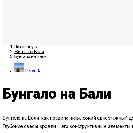
На главную
Жилье на Бали
Бунгало на Бали
Роман А.
Бунгало на Бали
Бунгало на Бали
, как правило, невысокий одноэтажный 
Глубокие свесы кровли – это конструктивные элементы 